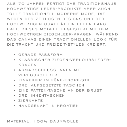
ALS 70 JAHREN FERTIGT DAS TRADITIONSHAUS
HOCHWERTIGE LEDER-PRODUKTE ABER AUCH
TOLLE TRADITIONELL MODERNE MODE, DIE
WEGEN DES ZEITLOSEN DESIGNS UND DER
HOCHWERTIGEN QUALITÄT EIN LEBEN LANG
HALT. DIESES MODELL BEGEISTERT MIT DEM
HOCHWERTIGEN ZIEGENLEER-KRAGEN, WÄHREND
DAS CANVAS EINEN TRADITIONELLEN LOOK FÜR
DIE TRACHT UND FREIZEIT-STYLES KREIERT.
GERADE PASSFORM
KLASSISCHER ZIEGEN-VERLOURSLEDER-
KRAGEN
ARMABSCHLUSS INNEN MIT
VERLOURSLEDER
EINREIHER IM FÜNF-KNOPF-STIL
DREI AUFGESETZTE TASCHEN
EINE PATTEN-TASCHE AN DER BRUST
DREI INNENTASCHEN
ZIERNÄHTE
HANDGENÄHT IN KROATIEN
MATERIAL: 100% BAUMWOLLE