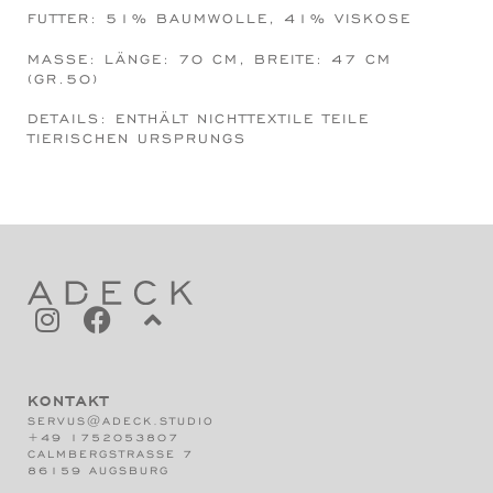
FUTTER: 51% BAUMWOLLE, 41% VISKOSE
MASSE: LÄNGE: 70 CM, BREITE: 47 CM (
GR.50)
DETAILS: ENTHÄLT NICHTTEXTILE TEILE
TIERISCHEN URSPRUNGS
KONTAKT
SERVUS@ADECK.STUDIO
+49 1752053807
CALMBERGSTRASSE 7
86159 AUGSBURG