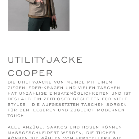
UTILITYJACKE
COOPER
DIE UTILITYJACKE VON MEINDL MIT EINEM
ZIEGENLEDER-KRAGEN UND VIELEN TASCHEN,
HAT UNZÄHLIGE EINSATZMÖGLICHKEITEN UND IST
DESHALB EIN ZEITLOSER BEGLEITER FÜR VIELE
STYLES. DIE AUFGESETZTEN TASCHEN SORGEN
FÜR DEN LEGEREN UND ZUGLEICH MODERNEN
TOUCH.
ALLE ANZÜGE, SAKKOS UND HOSEN KÖNNEN
MASSGESCHNEIDERT WERDEN, DIE TÜCHER K
ÖNNEN SIE WÄHLEN VON HERSTELLERN WIE L