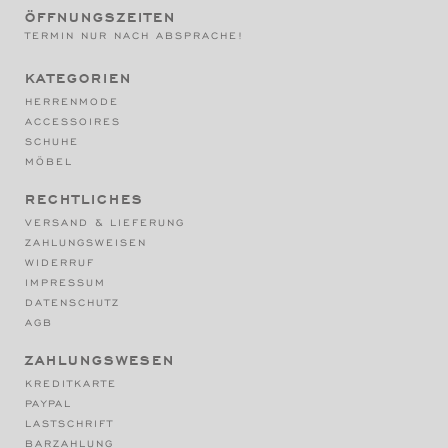
ÖFFNUNGSZEITEN
TERMIN NUR NACH ABSPRACHE!
KATEGORIEN
HERRENMODE
ACCESSOIRES
SCHUHE
MÖBEL
RECHTLICHES
VERSAND & LIEFERUNG
ZAHLUNGSWEISEN
WIDERRUF
IMPRESSUM
DATENSCHUTZ
AGB
ZAHLUNGSWESEN
KREDITKARTE
PAYPAL
LASTSCHRIFT
BARZAHLUNG