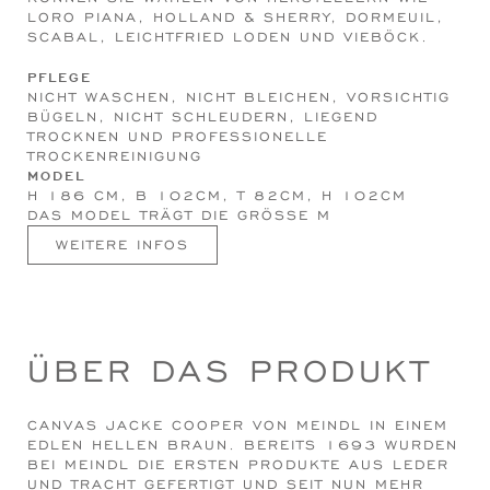
ORO PIANA, HOLLAND & SHERRY, DORMEUIL, S
CABAL, LEICHTFRIED LODEN UND VIEBÖCK.
PFLEGE
NICHT WASCHEN, NICHT BLEICHEN, VORSICHTIG
BÜGELN, NICHT SCHLEUDERN, LIEGEND
TROCKNEN UND PROFESSIONELLE
TROCKENREINIGUNG
MODEL
H 186 CM, B 102CM, T 82CM, H 102CM
DAS MODEL TRÄGT DIE GRÖSSE M
WEITERE INFOS
ÜBER DAS PRODUKT
CANVAS JACKE COOPER VON MEINDL IN EINEM
EDLEN HELLEN BRAUN. BEREITS 1693 WURDEN
BEI MEINDL DIE ERSTEN PRODUKTE AUS LEDER
UND TRACHT GEFERTIGT UND SEIT NUN MEHR