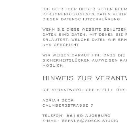
DIE BETREIBER DIESER SEITEN NEH
PERSONENBEZOGENEN DATEN VERTR
DIESER DATENSCHUTZERKLÄRUNG.
WENN SIE DIESE WEBSITE BENUTZ
DATEN SIND DATEN, MIT DENEN SIE
ERLÄUTERT, WELCHE DATEN WIR ER
DAS GESCHIEHT.
WIR WEISEN DARAUF HIN, DASS DIE
SICHERHEITSLÜCKEN AUFWEISEN KAN
MÖGLICH.
HINWEIS ZUR VERANT
DIE VERANTWORTLICHE STELLE FÜR 
ADRIAN BECK
CALMBERGSTRASSE 7
TELEFON: 86159 AUGSBURG
E-MAIL: SERVUS@ADECK.STUDIO