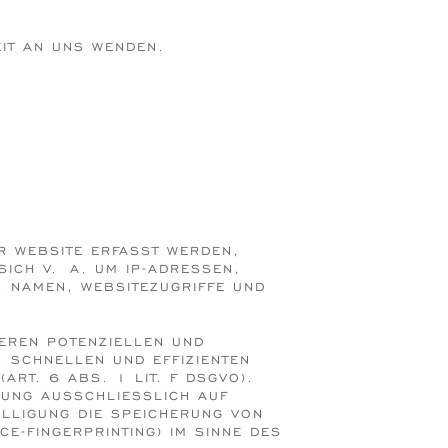
EIT AN UNS WENDEN.
ER WEBSITE ERFASST WERDEN,
SICH V. A. UM IP-ADRESSEN,
, NAMEN, WEBSITEZUGRIFFE UND
EREN POTENZIELLEN UND
, SCHNELLEN UND EFFIZIENTEN
RT. 6 ABS. 1 LIT. F DSGVO).
NG AUSSCHLIESSLICH AUF G
LLIGUNG DIE SPEICHERUNG VON C
-FINGERPRINTING) IM SINNE DES T