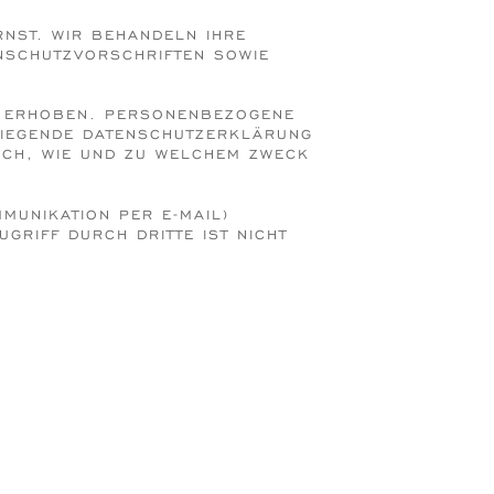
RNST. WIR BEHANDELN IHRE
NSCHUTZVORSCHRIFTEN SOWIE
N ERHOBEN. PERSONENBEZOGENE
RLIEGENDE DATENSCHUTZERKLÄRUNG
AUCH, WIE UND ZU WELCHEM ZWECK
MMUNIKATION PER E-MAIL)
GRIFF DURCH DRITTE IST NICHT