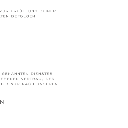
 ZUR ERFÜLLUNG SEINER
ATEN BEFOLGEN.
 GENANNTEN DIENSTES
IEBENEN VERTRAG, DER
CHER NUR NACH UNSEREN
EN