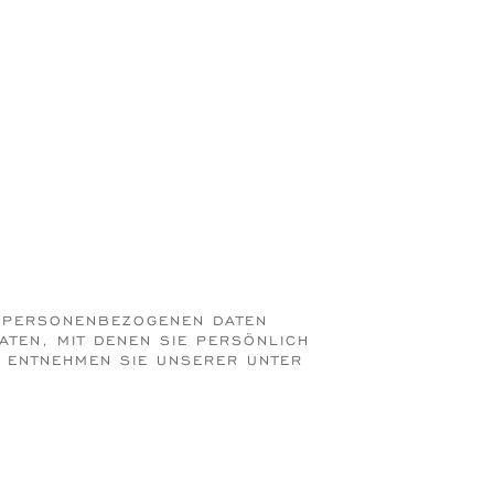
N PERSONENBEZOGENEN DATEN
ATEN, MIT DENEN SIE PERSÖNLICH
Z ENTNEHMEN SIE UNSERER UNTER