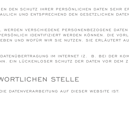
MEN DEN SCHUTZ IHRER PERSÖNLICHEN DATEN SEHR E
AULICH UND ENTSPRECHEND DEN GESETZLICHEN DATE
EN, WERDEN VERSCHIEDENE PERSONENBEZOGENE DATE
 PERSÖNLICH IDENTIFIZIERT WERDEN KÖNNEN. DIE VO
HEBEN UND WOFÜR WIR SIE NUTZEN. SIE ERLÄUTERT 
 DATENÜBERTRAGUNG IM INTERNET (Z. B. BEI DER KO
N. EIN LÜCKENLOSER SCHUTZ DER DATEN VOR DEM ZU
WORTLICHEN STELLE
DIE DATENVERARBEITUNG AUF DIESER WEBSITE IST: