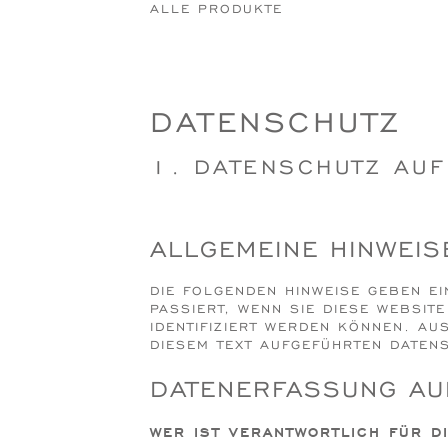
ALLE PRODUKTE
DATENSCHUTZ
1. DATENSCHUTZ AUF
ALLGEMEINE HINWEIS
DIE FOLGENDEN HINWEISE GEBEN E
PASSIERT, WENN SIE DIESE WEBSIT
IDENTIFIZIERT WERDEN KÖNNEN. A
DIESEM TEXT AUFGEFÜHRTEN DATEN
DATENERFASSUNG AU
WER IST VERANTWORTLICH FÜR D