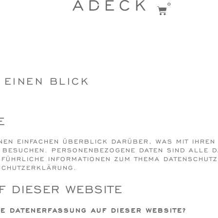
0
 EINEN BLICK
E
INEN EINFACHEN ÜBERBLICK DARÜBER, WAS MIT IHRE
E BESUCHEN. PERSONENBEZOGENE DATEN SIND ALLE D
USFÜHRLICHE INFORMATIONEN ZUM THEMA DATENSCHUT
SCHUTZERKLÄRUNG.
F DIESER WEBSITE
IE DATENERFASSUNG AUF DIESER WEBSITE?