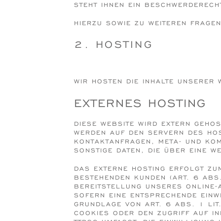
EHT IHNEN EIN BESCHWERDERECHT 
HIERZU SOWIE ZU WEITEREN FRAGE
2. HOSTING
WIR HOSTEN DIE INHALTE UNSERER 
EXTERNES HOSTING
DIESE WEBSITE WIRD EXTERN GEHOS
WERDEN AUF DEN SERVERN DES HOST
KONTAKTANFRAGEN, META- UND KOM
SONSTIGE DATEN, DIE ÜBER EINE W
DAS EXTERNE HOSTING ERFOLGT Z
BESTEHENDEN KUNDEN (ART. 6 ABS.
BEREITSTELLUNG UNSERES ONLINE-A
SOFERN EINE ENTSPRECHENDE EINWI
RUNDLAGE VON ART. 6 ABS. 1 LIT.
OOKIES ODER DEN ZUGRIFF AUF INF