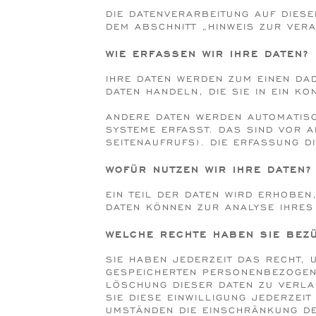
DIE DATENVERARBEITUNG AUF DIES
DEM ABSCHNITT „HINWEIS ZUR VER
WIE ERFASSEN WIR IHRE DATEN?
IHRE DATEN WERDEN ZUM EINEN DAD
DATEN HANDELN, DIE SIE IN EIN K
ANDERE DATEN WERDEN AUTOMATISC
SYSTEME ERFASST. DAS SIND VOR 
SEITENAUFRUFS). DIE ERFASSUNG D
WOFÜR NUTZEN WIR IHRE DATEN?
EIN TEIL DER DATEN WIRD ERHOBEN
DATEN KÖNNEN ZUR ANALYSE IHRES
WELCHE RECHTE HABEN SIE BEZÜ
SIE HABEN JEDERZEIT DAS RECHT,
GESPEICHERTEN PERSONENBEZOGENEN
ÖSCHUNG DIESER DATEN ZU VERLANG
IE DIESE EINWILLIGUNG JEDERZEIT
STÄNDEN DIE EINSCHRÄNKUNG DER 