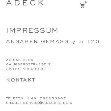
0
IMPRESSUM
ANGABEN GEMÄSS § 5 TMG
ADRIAN BECK
CALMBERGSTRASSE 7
86159 AUGSBURG
KONTAKT
TELEFON: +491752053807
E-MAIL: SERVUS@ADECK.STUDIO