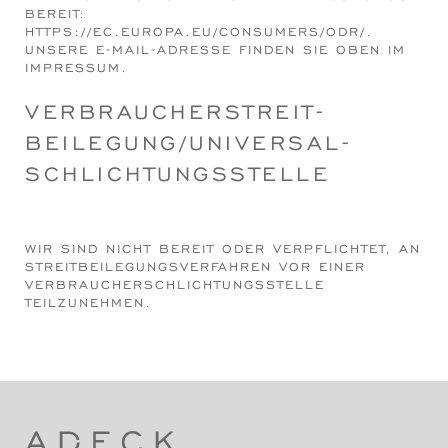
BEREIT:
HTTPS://EC.EUROPA.EU/CONSUMERS/ODR/
.
UNSERE E-MAIL-ADRESSE FINDEN SIE OBEN IM
IMPRESSUM.
VERBRAUCHER­STREIT­
BEILEGUNG/UNIVERSAL­
SCHLICHTUNGS­STELLE
WIR SIND NICHT BEREIT ODER VERPFLICHTET, AN
STREITBEILEGUNGSVERFAHREN VOR EINER
VERBRAUCHERSCHLICHTUNGSSTELLE
TEILZUNEHMEN.