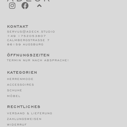
KONTAKT
SERVUS@ADECK.STUDIO
+49 1752053807
CALMBERGSTRASSE 7
86159 AUGSBURG
ÖFFNUNGSZEITEN
TERMIN NUR NACH ABSPRACHE!
KATEGORIEN
HERRENMODE
ACCESSOIRES
SCHUHE
MÖBEL
RECHTLICHES
VERSAND & LIEFERUNG
ZAHLUNGSWEISEN
WIDERRUF