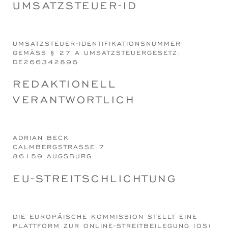
UMSATZSTEUER-ID
UMSATZSTEUER-IDENTIFIKATIONSNUMMER
GEMÄSS § 27 A UMSATZSTEUERGESETZ:
DE266342896
REDAKTIONELL
VERANTWORTLICH
ADRIAN BECK
CALMBERGSTRASSE 7
86159 AUGSBURG
EU-STREITSCHLICHTUNG
DIE EUROPÄISCHE KOMMISSION STELLT EINE
PLATTFORM ZUR ONLINE-STREITBEILEGUNG (OS)